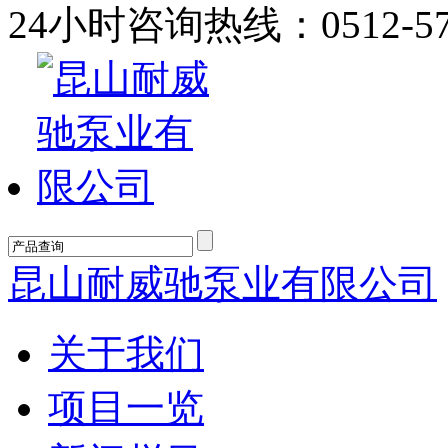
24小时咨询热线：
0512-5
昆山耐威驰泵业有限公司
关于我们
项目一览