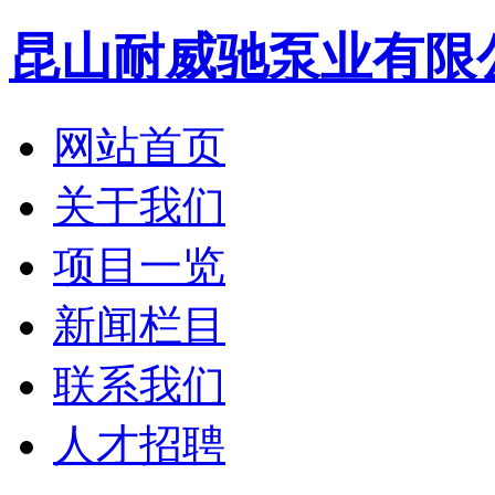
昆山耐威驰泵业有限
网站首页
关于我们
项目一览
新闻栏目
联系我们
人才招聘