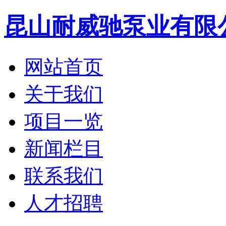
昆山耐威驰泵业有限
网站首页
关于我们
项目一览
新闻栏目
联系我们
人才招聘