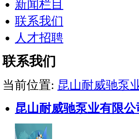
新闻栏目
联系我们
人才招聘
联系我们
当前位置:
昆山耐威驰泵
昆山耐威驰泵业有限公