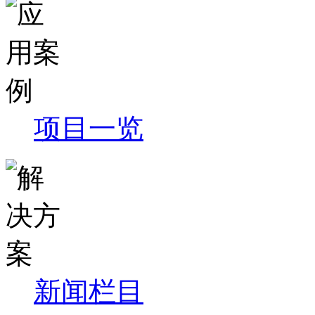
项目一览
新闻栏目