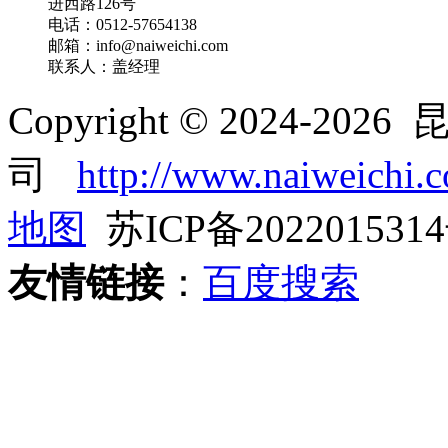
进西路126号
电话：0512-57654138
邮箱：info@naiweichi.com
联系人：盖经理
Copyright © 2024-
司
http://www.naiweichi.
地图
苏ICP备202201531
友情链接
：
百度搜索