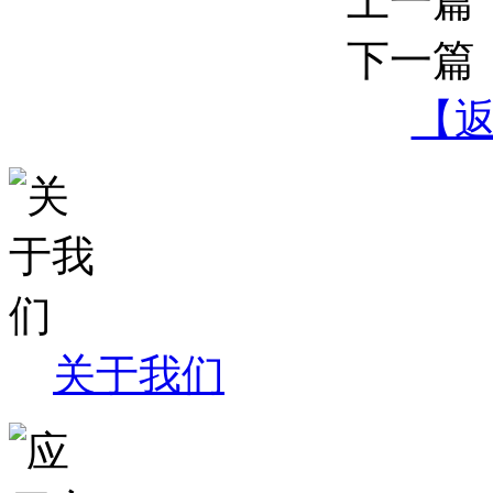
上一篇
下一篇
【
关于我们