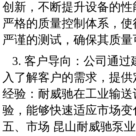
创新，不断提升设备的性能
严格的质量控制体系，使
严谨的测试，确保其质量
3. 客户导向：公司通
入了解客户的需求，提供定
经验：耐威驰在工业输送
验，能够快速适应市场变
五、市场 昆山耐威驰泵