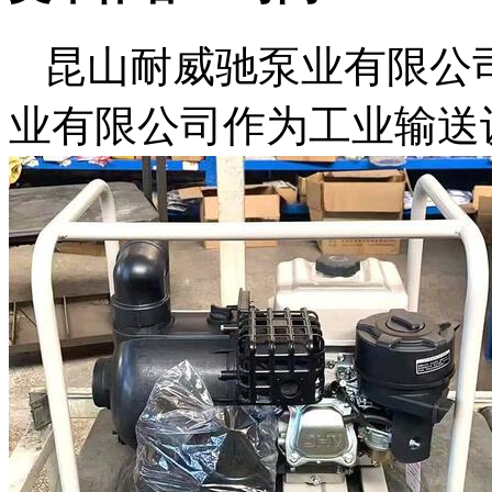
昆山耐威驰泵业有限公
业有限公司作为工业输送