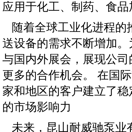
应用于化工、制药、食品
随着全球工业化进程的
送设备的需求不断增加。
与国内外展会，展现公司
更多的合作机会。 在国
家和地区的客户建立了稳
的市场影响力
未来，昆山耐威驰泵业