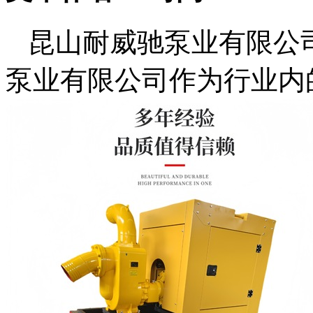
昆山耐威驰泵业有限公
泵业有限公司作为行业内